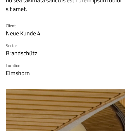
no sea takimata sanctus est Lorem ipsum dolor
sit amet.
Client
Neue Kunde 4
Sector
Brandschütz
Location
Elmshorn