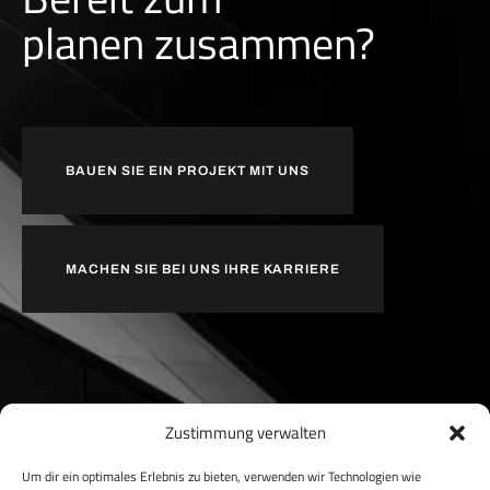
p
l
a
n
e
n
zusammen?
BAUEN SIE EIN PROJEKT MIT UNS
MACHEN SIE BEI UNS IHRE KARRIERE
Zustimmung verwalten
Um dir ein optimales Erlebnis zu bieten, verwenden wir Technologien wie