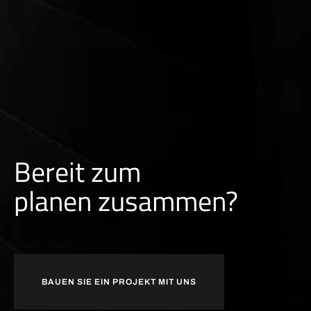
Bereit zum
p
l
a
n
e
n
zusammen?
BAUEN SIE EIN PROJEKT MIT UNS