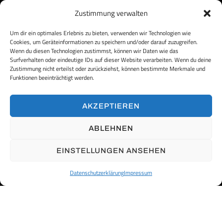
Zustimmung verwalten
MACHEN SIE BEI UNS IHRE KARRIERE
Um dir ein optimales Erlebnis zu bieten, verwenden wir Technologien wie
Cookies, um Geräteinformationen zu speichern und/oder darauf zuzugreifen.
Wenn du diesen Technologien zustimmst, können wir Daten wie das
Surfverhalten oder eindeutige IDs auf dieser Website verarbeiten. Wenn du deine
Zustimmung nicht erteilst oder zurückziehst, können bestimmte Merkmale und
Funktionen beeinträchtigt werden.
AKZEPTIEREN
ABLEHNEN
EINSTELLUNGEN ANSEHEN
Datenschutzerklärung
Impressum